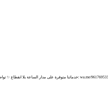
“ماتنا متوفرة على مدار الساعة بلا انقطاع ✨ تواصل معنا الآن عبر الواتساب واحصل على الدعم الفوري الذي تستحقه